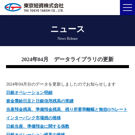
ニュース
News Release
2024年04月 データライブラリの更新
2024年04月分のデータを更新しましたのでお知らせします
日銀オペレーション明細
資金需給日足と日銀信用残高の実績
当座預金残高、準備預金残高、残り所要乖離幅と無担O/Nレート
インターバンク市場残の推移
日銀当座、準備預金に関する係数
日銀オペレーション残高の推移