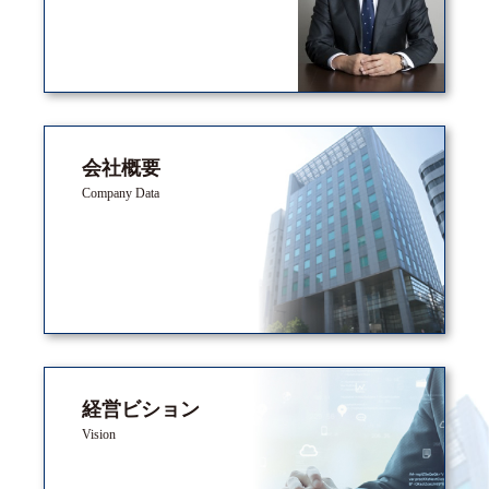
会社概要
Company Data
経営ビション
Vision