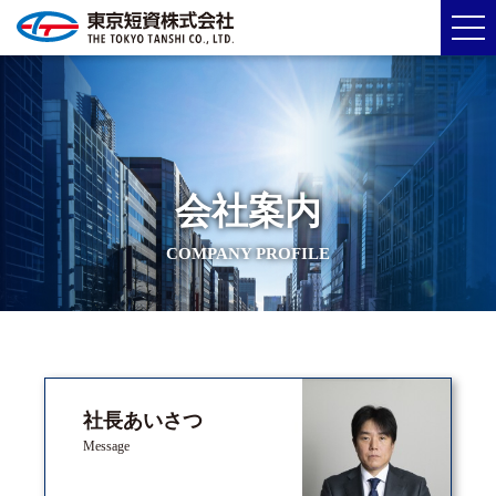
会社案内
COMPANY PROFILE
社長あいさつ
Message