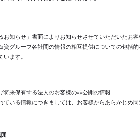
るお知らせ」書面によりお知らせさせていただいたお客
短資グループ各社間の情報の相互提供についての包括的
ています。
び将来保有する法人のお客様の非公開の情報
れている情報につきましては、お客様からあらかじめ同
範囲