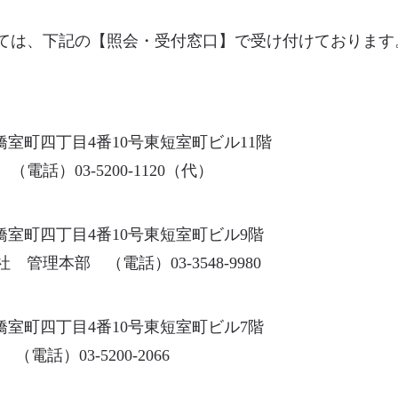
ては、下記の【照会・受付窓口】で受け付けております
本橋室町四丁目4番10号東短室町ビル11階
話）03-5200-1120（代）
本橋室町四丁目4番10号東短室町ビル9階
理本部 （電話）03-3548-9980
本橋室町四丁目4番10号東短室町ビル7階
電話）03-5200-2066