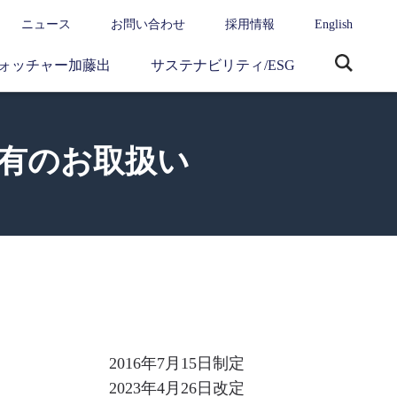
ニュース
お問い合わせ
採用情報
English
ォッチャー加藤出
サステナビリティ/ESG
サ
イ
ト
内
有のお取扱い
検
索
2016年7月15日制定
2023年4月26日改定