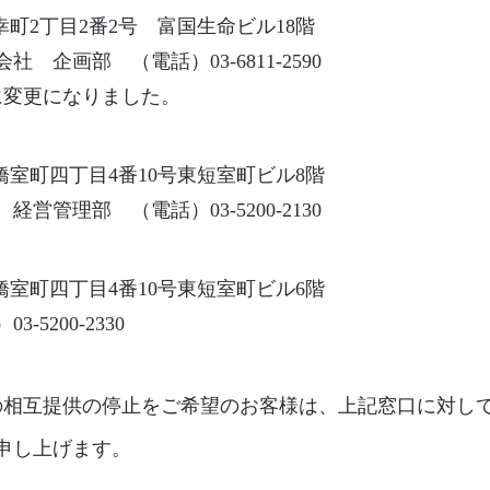
内幸町2丁目2番2号 富国生命ビル18階
企画部 （電話）03-6811-2590
所に変更になりました。
本橋室町四丁目4番10号東短室町ビル8階
管理部 （電話）03-5200-2130
本橋室町四丁目4番10号東短室町ビル6階
5200-2330
の相互提供の停止をご希望のお客様は、上記窓口に対し
申し上げます。