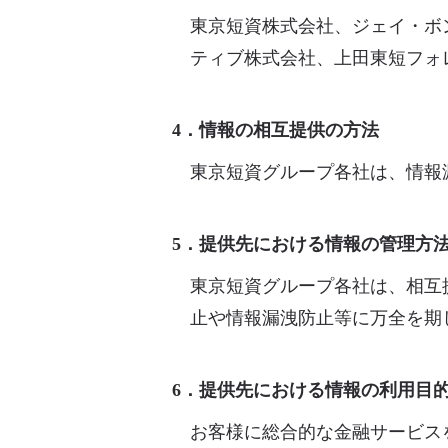
東京短資株式会社、ジェイ・ボ
ティブ株式会社、上田東短フォ
4．情報の相互提供の方法
東京短資グループ各社は、情報
5．提供先における情報の管理方
東京短資グループ各社は、相互
止や情報漏洩防止等に万全を期
6．提供先における情報の利用目
お客様に総合的な金融サービス