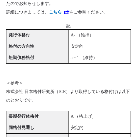
たのでお知らせします。
詳細につきましては、
こちら
をご参照ください。
記
発行体格付
A- （維持）
格付の方向性
安定的
短期債務格付
a－1 （維持）
＜参考＞
株式会社 日本格付研究所（JCR）より取得している格付けは以下
のとおりです。
長期発行体格付
A （格上げ）
同格付見通し
安定的