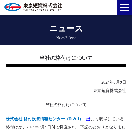
ニュース
News Release
当社の格付けについて
2024年7月9日
東京短資株式会社
当社の格付けについて
株式会社 格付投資情報センター（R & I）
より取得している
格付けが、2024年7月9日付で見直され、下記のとおりとなりまし