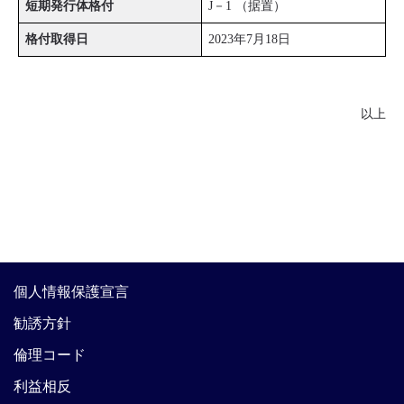
短期発行体格付
J－1 （据置）
格付取得日
2023年7月18日
以上
個人情報保護宣言
勧誘方針
倫理コード
利益相反