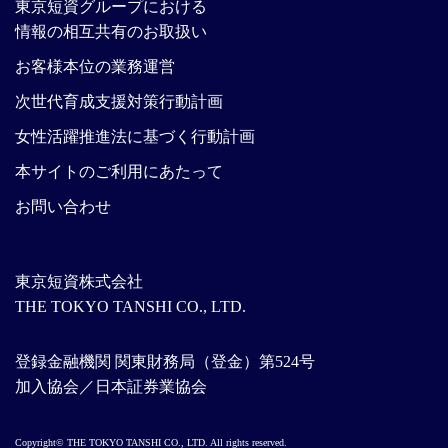
東京短資グループにおける
情報の相互共有のお取扱い
お客様本位の業務運営
次世代育成支援対策行動計画
女性活躍推進法に基づく行動計画
本サイトのご利用にあたって
お問い合わせ
東京短資株式会社
THE TOKYO TANSHI CO., LTD.
登録金融機関 関東財務局（登金）第524号
加入協会／日本証券業協会
Copyright© THE TOKYO TANSHI CO., LTD. All rights reserved.