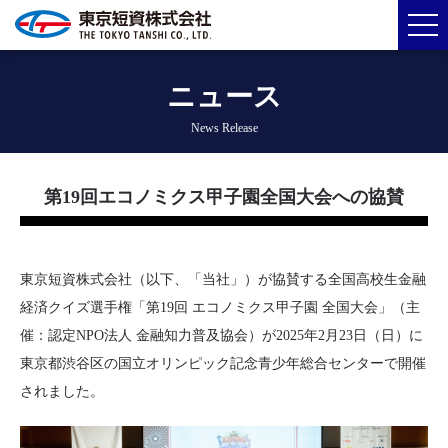
ニュース
News Release
第19回エコノミクス甲子園全国大会への協賛
東京短資株式会社（以下、「当社」）が協賛する全国高校生金融
経済クイズ選手権「第19回 エコノミクス甲子園 全国大会」（主
催：認定NPO法人 金融知力普及協会）が2025年2月23日（日）に
東京都渋谷区の国立オリンピック記念青少年総合センターで開催
されました。