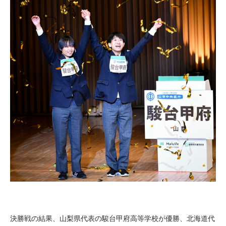
決勝戦の結果、山梨県代表の駿台甲府高等学校が優勝、北海道代