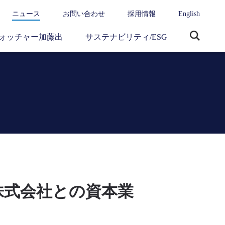
ニュース
お問い合わせ
採用情報
English
ォッチャー加藤出
サステナビリティ/ESG
サ
イ
ト
内
検
索
グス株式会社との資本業