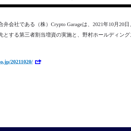
社である（株）Crypto Garageは、2021年10月
先とする第三者割当増資の実施と、野村ホールディング
co.jp/20211020/