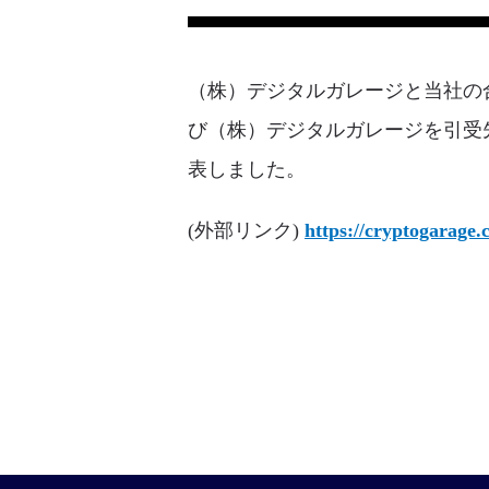
（株）デジタルガレージと当社の合弁会
び（株）デジタルガレージを引受
表しました。
(外部リンク)
https://cryptogarage.