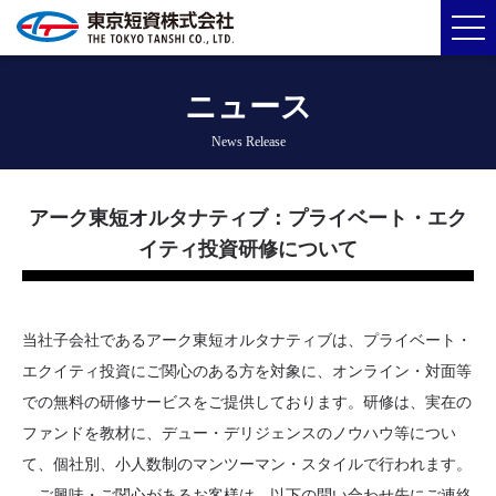
ニュース
News Release
アーク東短オルタナティブ：プライベート・エク
イティ投資研修について
当社子会社であるアーク東短オルタナティブは、プライベート・
エクイティ投資にご関心のある方を対象に、オンライン・対面等
での無料の研修サービスをご提供しております。研修は、実在の
ファンドを教材に、デュー・デリジェンスのノウハウ等につい
て、個社別、小人数制のマンツーマン・スタイルで行われます。
ご興味・ご関心があるお客様は、以下の問い合わせ先にご連絡