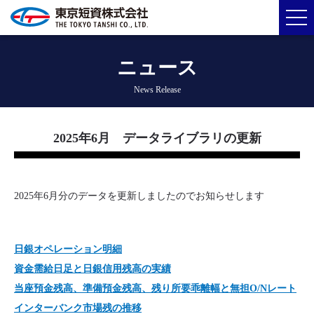
ニュース
News Release
2025年6月 データライブラリの更新
2025年6月分のデータを更新しましたのでお知らせします
日銀オペレーション明細
資金需給日足と日銀信用残高の実績
当座預金残高、準備預金残高、残り所要乖離幅と無担O/Nレート
インターバンク市場残の推移