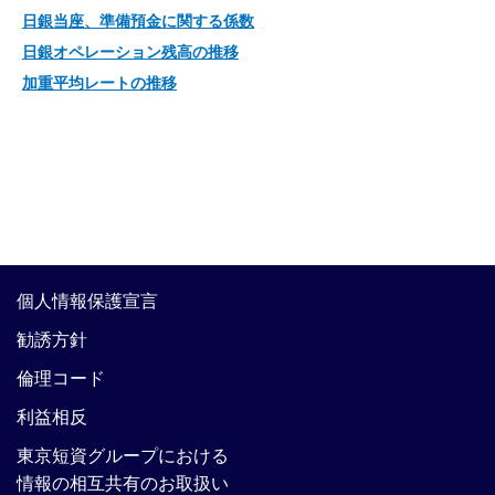
日銀当座、準備預金に関する係数
日銀オペレーション残高の推移
加重平均レートの推移
個人情報保護宣言
勧誘方針
倫理コード
利益相反
東京短資グループにおける
情報の相互共有のお取扱い