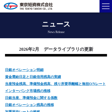
ニュース
News Release
2026年2月 データライブラリの更新
日銀オペレーション明細
資金需給日足と日銀信用残高の実績
当座預金残高、準備預金残高、残り所要乖離幅と無担O/Nレート
インターバンク市場残の推移
日銀当座、準備預金に関する係数
日銀オペレーション残高の推移
加重平均レートの推移