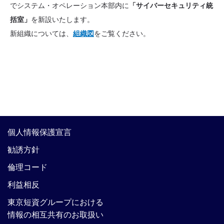
でシステム・オペレーション本部内に
「サイバーセキュリティ統
括室」
を新設いたします。
新組織については、
組織図
をご覧ください。
個人情報保護宣言
勧誘方針
倫理コード
利益相反
東京短資グループにおける
情報の相互共有のお取扱い