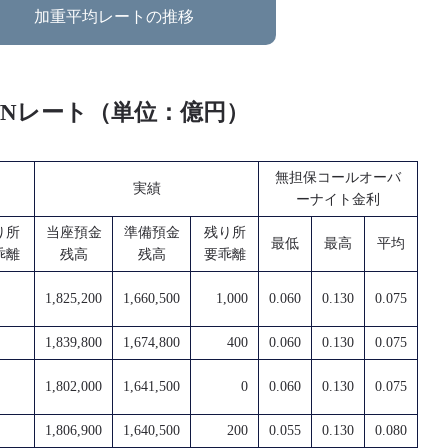
加重平均レートの推移
O/Nレート（単位：億円）
無担保コールオーバ
実績
ーナイト金利
り所
当座預金
準備預金
残り所
最低
最高
平均
乖離
残高
残高
要乖離
1,825,200
1,660,500
1,000
0.060
0.130
0.075
1,839,800
1,674,800
400
0.060
0.130
0.075
1,802,000
1,641,500
0
0.060
0.130
0.075
1,806,900
1,640,500
200
0.055
0.130
0.080