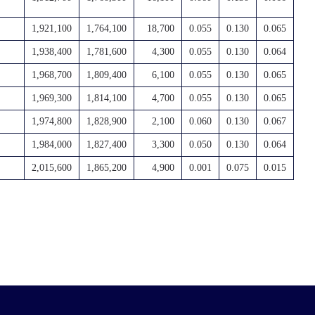
1,921,100
1,764,100
18,700
0.055
0.130
0.065
1,938,400
1,781,600
4,300
0.055
0.130
0.064
1,968,700
1,809,400
6,100
0.055
0.130
0.065
1,969,300
1,814,100
4,700
0.055
0.130
0.065
1,974,800
1,828,900
2,100
0.060
0.130
0.067
1,984,000
1,827,400
3,300
0.050
0.130
0.064
2,015,600
1,865,200
4,900
0.001
0.075
0.015