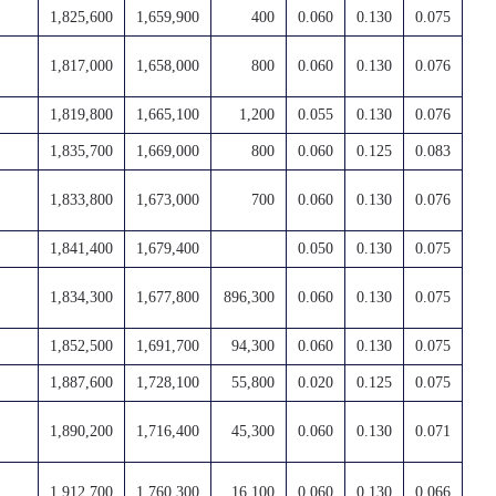
1,825,600
1,659,900
400
0.060
0.130
0.075
1,817,000
1,658,000
800
0.060
0.130
0.076
1,819,800
1,665,100
1,200
0.055
0.130
0.076
1,835,700
1,669,000
800
0.060
0.125
0.083
1,833,800
1,673,000
700
0.060
0.130
0.076
1,841,400
1,679,400
0.050
0.130
0.075
1,834,300
1,677,800
896,300
0.060
0.130
0.075
1,852,500
1,691,700
94,300
0.060
0.130
0.075
1,887,600
1,728,100
55,800
0.020
0.125
0.075
1,890,200
1,716,400
45,300
0.060
0.130
0.071
1,912,700
1,760,300
16,100
0.060
0.130
0.066