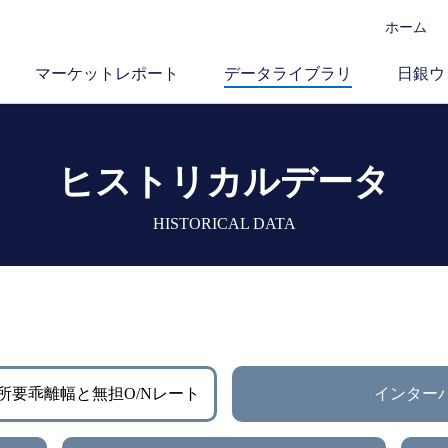
ホーム
マーケットレポート
データライブラリ
日銀ウ
ヒストリカルデータ
HISTORICAL DATA
所要乖離幅と無担O/Nレート
インター