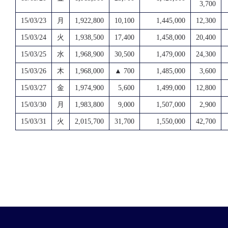
3,700
15/03/23
月
1,922,800
10,100
1,445,000
12,300
15/03/24
火
1,938,500
17,400
1,458,000
20,400
15/03/25
水
1,968,900
30,500
1,479,000
24,300
15/03/26
木
1,968,000
▲ 700
1,485,000
3,600
15/03/27
金
1,974,900
5,600
1,499,000
12,800
15/03/30
月
1,983,800
9,000
1,507,000
2,900
15/03/31
火
2,015,700
31,700
1,550,000
42,700