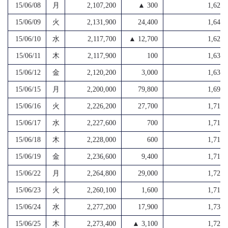
15/06/08
月
2,107,200
▲ 300
1,628,
15/06/09
火
2,131,900
24,400
1,647,
15/06/10
水
2,117,700
▲ 12,700
1,620,
15/06/11
木
2,117,900
100
1,635,
15/06/12
金
2,120,200
3,000
1,635,
15/06/15
月
2,200,000
79,800
1,696,
15/06/16
火
2,226,200
27,700
1,715,
15/06/17
水
2,227,600
700
1,716,
15/06/18
木
2,228,000
600
1,713,
15/06/19
金
2,236,600
9,400
1,715,
15/06/22
月
2,264,800
29,000
1,727,
15/06/23
火
2,260,100
1,600
1,719,
15/06/24
水
2,277,200
17,900
1,736,
15/06/25
木
2,273,400
▲ 3,100
1,720,