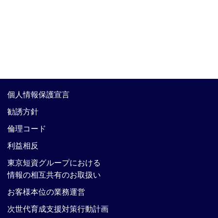
個人情報保護宣言
勧誘方針
倫理コード
利益相反
東京短資グループにおける
情報の相互共有のお取扱い
お客様本位の業務運営
次世代育成支援対策行動計画