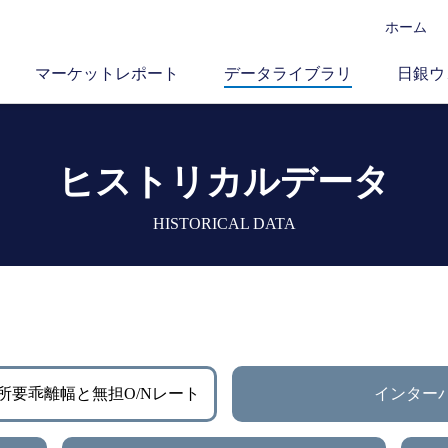
ホーム
マーケットレポート
データライブラリ
日銀ウ
ヒストリカルデータ
HISTORICAL DATA
所要乖離幅と無担O/Nレート
インター