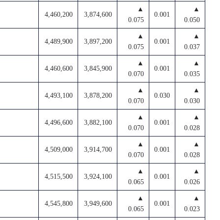
▲
▲
4,460,200
3,874,600
0.001
0.075
0.050
▲
▲
4,489,900
3,897,200
0.001
0.075
0.037
▲
▲
4,460,600
3,845,900
0.001
0.070
0.035
▲
▲
4,493,100
3,878,200
0.030
0.070
0.030
▲
▲
4,496,600
3,882,100
0.001
0.070
0.028
▲
▲
4,509,000
3,914,700
0.001
0.070
0.028
▲
▲
4,515,500
3,924,100
0.001
0.065
0.026
▲
▲
4,545,800
3,949,600
0.001
0.065
0.023