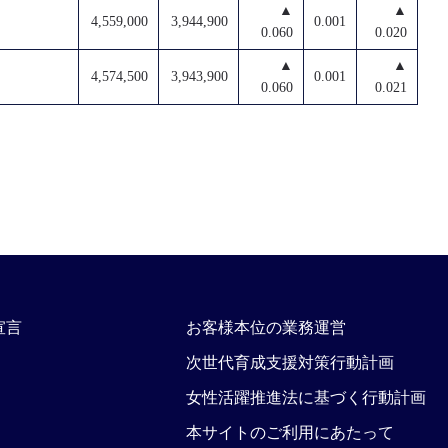
▲
▲
4,559,000
3,944,900
0.001
0.060
0.020
▲
▲
4,574,500
3,943,900
0.001
0.060
0.021
宣言
お客様本位の業務運営
次世代育成支援対策行動計画
女性活躍推進法に基づく行動計画
本サイトのご利用にあたって