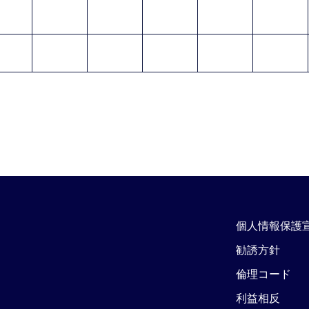
個人情報保護
勧誘方針
倫理コード
利益相反