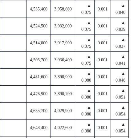
▲
▲
4,535,400
3,958,600
0.001
0.075
0.040
▲
▲
4,524,500
3,932,000
0.001
0.075
0.039
▲
▲
4,514,000
3,917,900
0.001
0.075
0.037
▲
▲
4,505,700
3,936,400
0.001
0.075
0.041
▲
▲
4,481,600
3,898,900
0.001
0.080
0.048
▲
▲
4,476,900
3,890,700
0.001
0.080
0.051
▲
▲
4,635,700
4,029,900
0.001
0.080
0.054
▲
▲
4,648,400
4,022,600
0.001
0.080
0.054