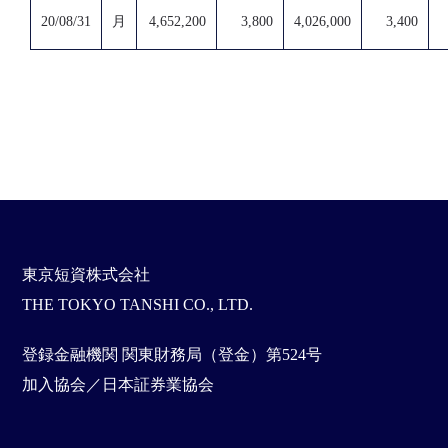
20/08/31
月
4,652,200
3,800
4,026,000
3,400
東京短資株式会社
THE TOKYO TANSHI CO., LTD.
登録金融機関 関東財務局（登金）第524号
加入協会／日本証券業協会