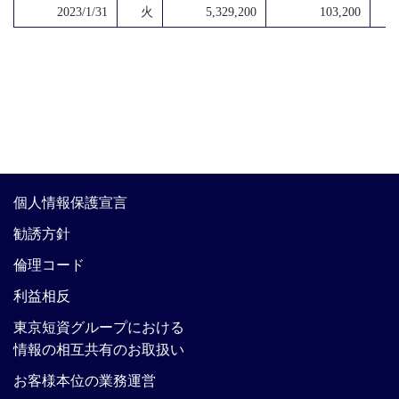
2023/1/31
火
5,329,200
103,200
個人情報保護宣言
勧誘方針
倫理コード
利益相反
東京短資グループにおける
情報の相互共有のお取扱い
お客様本位の業務運営