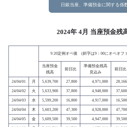
日銀当座、準備預金に関する係
2024年 4月 当座預
9:20定例オペ後 (斜字は9：00にオペオ
当座預金
準備預金残高
前日比
前日比
残高
見込み
24/04/01
月
5,639,700
27,800
4,971,000
28,166
24/04/02
火
5,633,900
37,800
4,948,000
37,600
24/04/03
水
5,599,200
16,800
4,917,000
16,500
24/04/04
木
5,603,200
47,300
4,928,000
47,700
24/04/05
金
5,609,500
39,500
4,947,000
39,500