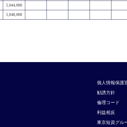
5,044,000
5,048,000
個人情報保護
勧誘方針
倫理コード
利益相反
東京短資グル