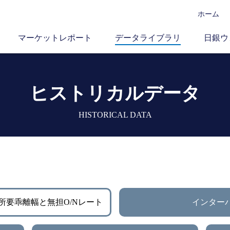
ホーム
マーケットレポート
データライブラリ
日銀ウ
ヒストリカルデータ
HISTORICAL DATA
所要乖離幅と無担O/Nレート
インター