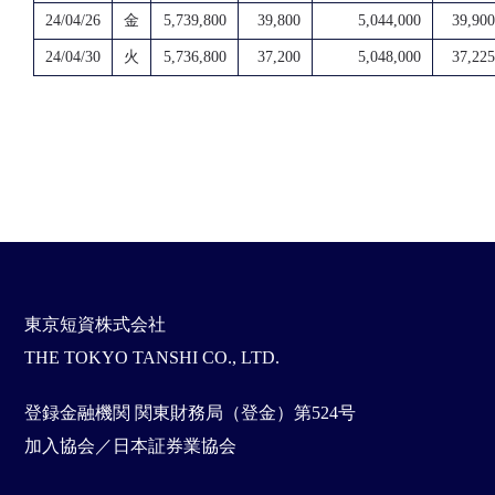
24/04/26
金
5,739,800
39,800
5,044,000
39,900
24/04/30
火
5,736,800
37,200
5,048,000
37,225
東京短資株式会社
THE TOKYO TANSHI CO., LTD.
登録金融機関 関東財務局（登金）第524号
加入協会／日本証券業協会