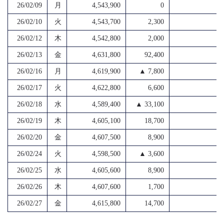
26/02/09
月
4,543,900
0
4
26/02/10
火
4,543,700
2,300
4
26/02/12
木
4,542,800
2,000
4
26/02/13
金
4,631,800
92,400
4
26/02/16
月
4,619,900
▲ 7,800
4
26/02/17
火
4,622,800
6,600
3
26/02/18
水
4,589,400
▲ 33,100
4
26/02/19
木
4,605,100
18,700
4
26/02/20
金
4,607,500
8,900
4
26/02/24
火
4,598,500
▲ 3,600
4
26/02/25
水
4,605,600
8,900
4
26/02/26
木
4,607,600
1,700
4
26/02/27
金
4,615,800
14,700
4