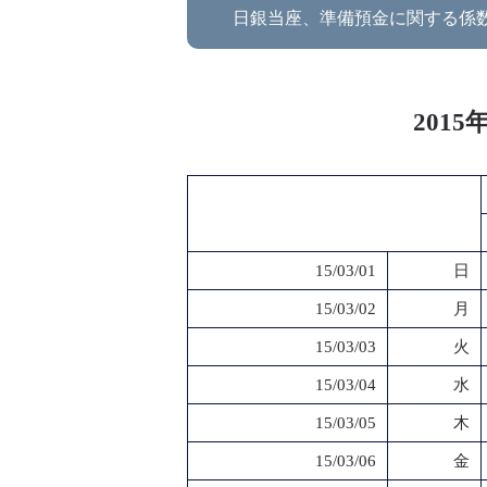
日銀当座、準備預金に関する係
201
15/03/01
日
15/03/02
月
15/03/03
火
15/03/04
水
15/03/05
木
15/03/06
金