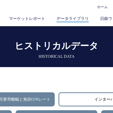
ホーム
マーケットレポート
データライブラリ
日銀ウ
ヒストリカルデータ
HISTORICAL DATA
所要乖離幅と無担O/Nレート
インター