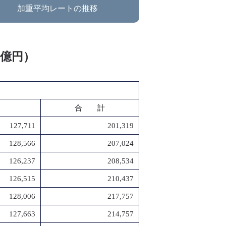
加重平均レートの推移
：億円）
合 計
127,711
201,319
128,566
207,024
126,237
208,534
126,515
210,437
128,006
217,757
127,663
214,757