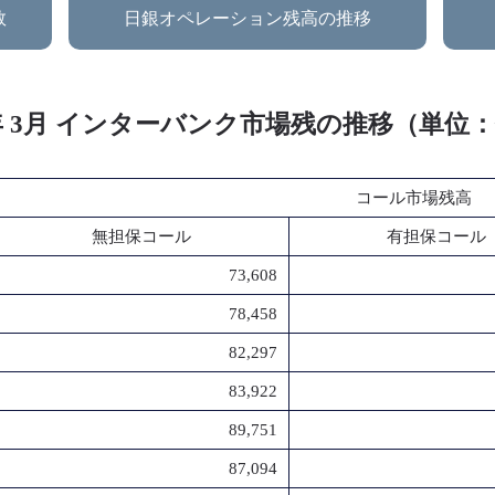
数
日銀オペレーション残高の推移
5年 3月 インターバンク市場残の推移（単位
コール市場残高
無担保コール
有担保コール
73,608
78,458
82,297
83,922
89,751
87,094