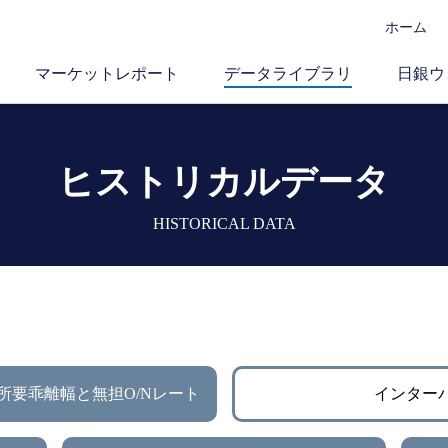
ホーム
マーケットレポート
データライブラリ
日銀ウ
ヒストリカルデータ
HISTORICAL DATA
所要乖離幅と無担O/Nレート
インター