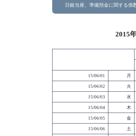
日銀当座、準備預金に関する係
201
15/06/01
月
15/06/02
火
15/06/03
水
15/06/04
木
15/06/05
金
15/06/06
土