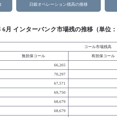
数
日銀オペレーション残高の推移
5年 6月 インターバンク市場残の推移（単位
コール市場残高
無担保コール
有担保コール
66,265
70,297
67,571
69,750
68,679
68,679