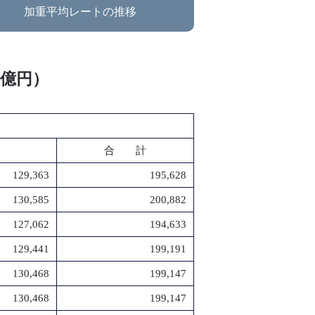
加重平均レートの推移
：億円）
合 計
129,363
195,628
130,585
200,882
127,062
194,633
129,441
199,191
130,468
199,147
130,468
199,147