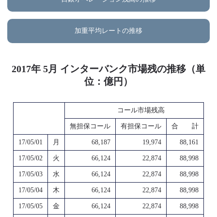
加重平均レートの推移
2017年 5月 インターバンク市場残の推移（単
位：億円）
コール市場残高
無担保コール
有担保コール
合 計
17/05/01
月
68,187
19,974
88,161
17/05/02
火
66,124
22,874
88,998
17/05/03
水
66,124
22,874
88,998
17/05/04
木
66,124
22,874
88,998
17/05/05
金
66,124
22,874
88,998