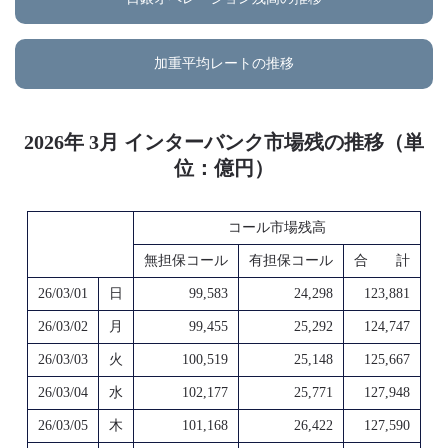
加重平均レートの推移
2026年 3月 インターバンク市場残の推移（単
位：億円）
コール市場残高
無担保コール
有担保コール
合 計
26/03/01
日
99,583
24,298
123,881
26/03/02
月
99,455
25,292
124,747
26/03/03
火
100,519
25,148
125,667
26/03/04
水
102,177
25,771
127,948
26/03/05
木
101,168
26,422
127,590