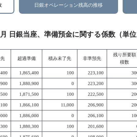
数
日銀オペレーション残高の推移
年 1月 日銀当座、準備預金に関する係数（単
残り所要額
了先
超過準備
積み未了先
非準預先
積数
,400
1,865,400
100
223,100
30
,900
1,880,900
0
223,200
30
,500
1,871,500
100
222,500
20
,100
1,866,100
11,000
206,900
20
,000
1,886,000
0
206,100
10
,300
1,880,300
100
201,600