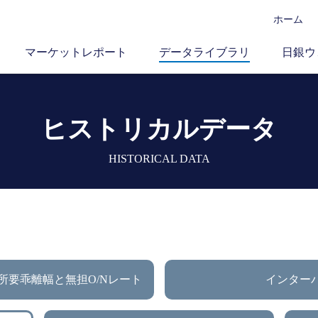
ホーム
マーケットレポート
データライブラリ
日銀ウ
ヒストリカルデータ
HISTORICAL DATA
所要乖離幅と無担O/Nレート
インター