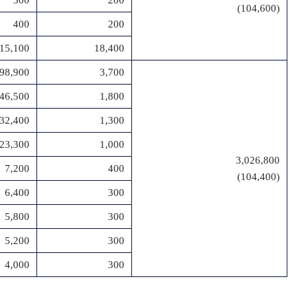
500
200
(104,600)
400
200
15,100
18,400
98,900
3,700
46,500
1,800
32,400
1,300
23,300
1,000
3,026,800
7,200
400
(104,400)
6,400
300
5,800
300
5,200
300
4,000
300