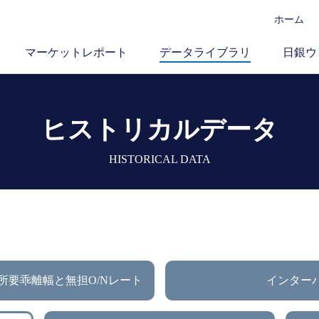
ホーム
マーケットレポート
データライブラリ
日銀ウ
ヒストリカルデータ
HISTORICAL DATA
所要乖離幅と無担O/Nレート
インター