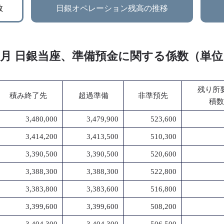
数
日銀オペレーション残高の推移
年 2月 日銀当座、準備預金に関する係数（単
残り所
積み終了先
超過準備
非準預先
積数
3,480,000
3,479,900
523,600
3,414,200
3,413,500
510,300
3,390,500
3,390,500
520,600
3,388,300
3,388,300
522,800
3,383,800
3,383,600
516,800
3,399,600
3,399,600
508,200