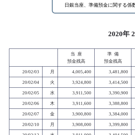
日銀当座、準備預金に関する係
2020
当 座
準 備
預金残高
預金残高
20/02/03
月
4,005,400
3,481,800
20/02/04
火
3,924,800
3,414,500
20/02/05
水
3,911,500
3,390,900
20/02/06
木
3,911,600
3,388,800
20/02/07
金
3,900,800
3,384,000
20/02/10
月
3,908,000
3,399,800