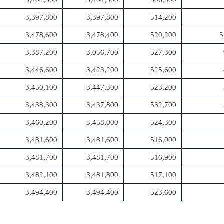
3,404,300
3,404,300
506,500
3,397,800
3,397,800
514,200
3,478,600
3,478,400
520,200
5
3,387,200
3,056,700
527,300
3,446,600
3,423,200
525,600
3,450,100
3,447,300
523,200
3,438,300
3,437,800
532,700
3,460,200
3,458,000
524,300
3,481,600
3,481,600
516,000
3,481,700
3,481,700
516,900
3,482,100
3,481,800
517,100
3,494,400
3,494,400
523,600