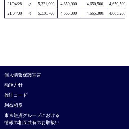
21/04/28
水
5,321,000
4,650,900
4,650,500
4,650,500
21/04/30
金
5,330,700
4,665,300
4,665,300
4,665,200
個人情報保護宣言
勧誘方針
倫理コード
利益相反
東京短資グループにおける
情報の相互共有のお取扱い