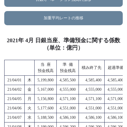
加重平均レートの推移
2021年 4月 日銀当座、準備預金に関する係数
（単位：億円）
当 座
準 備
積み終了先
超過準備
預金残高
預金残高
21/04/01
木
5,199,800
4,585,500
4,585,400
4,585,400
21/04/02
金
5,167,000
4,555,000
4,555,000
4,555,000
21/04/05
月
5,156,800
4,571,100
4,571,100
4,571,000
21/04/06
火
5,177,600
4,551,000
4,551,000
4,551,000
21/04/07
水
5,188,500
4,586,100
4,586,100
4,586,100
21/04/08
木
5,199,000
4,596,200
4,596,200
4,596,200