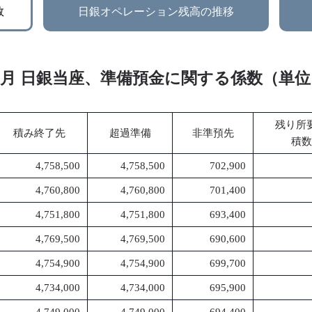
数
日銀オペレーション残高の推移
年 4月 日銀当座、準備預金に関する係数（単
残り所
積み終了先
超過準備
非準預先
積数
4,758,500
4,758,500
702,900
4,760,800
4,760,800
701,400
4,751,800
4,751,800
693,400
4,769,500
4,769,500
690,600
4,754,900
4,754,900
699,700
4,734,000
4,734,000
695,900