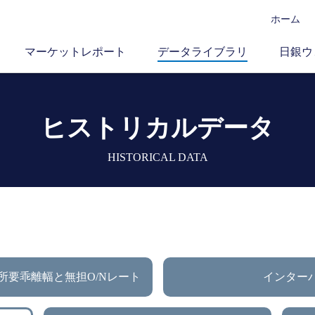
ホーム
マーケットレポート
データライブラリ
日銀ウ
ヒストリカルデータ
HISTORICAL DATA
所要乖離幅と無担O/Nレート
インター