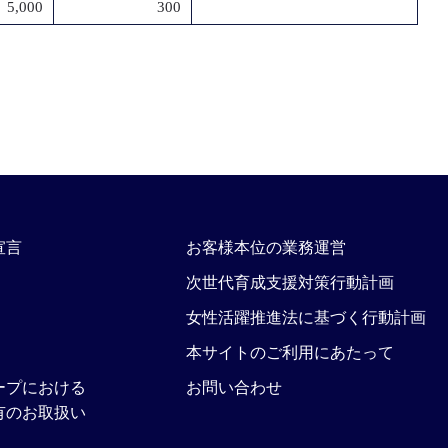
5,000
300
宣言
お客様本位の業務運営
次世代育成支援対策行動計画
女性活躍推進法に基づく行動計画
本サイトのご利用にあたって
ープにおける
お問い合わせ
有のお取扱い