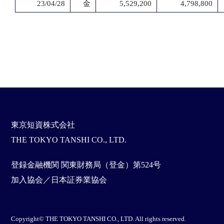
23/04/28
金
5,529,200
4,798,800
東京短資株式会社
THE TOKYO TANSHI CO., LTD.
登録金融機関 関東財務局（登金）第524号
加入協会／日本証券業協会
Copyright© THE TOKYO TANSHI CO., LTD. All rights reserved.