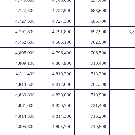
4,749,000
4,749,000
694,400
4,727,500
4,727,500
688,600
4,727,300
4,727,300
686,700
4,791,800
4,791,800
697,900
3,
4,752,600
4,506,100
702,500
4,805,000
4,796,400
706,500
4,809,100
4,807,900
710,400
4,811,400
4,810,300
713,300
4,813,500
4,812,600
707,300
4,839,800
4,839,800
710,500
4,831,600
4,830,700
721,400
4,814,300
4,814,300
716,200
4,805,800
4,805,700
719,500