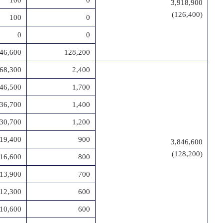
100
0
3,918,900
(126,400)
100
0
0
0
846,600
128,200
68,300
2,400
46,500
1,700
36,700
1,400
30,700
1,200
19,400
900
3,846,600
(128,200)
16,600
800
13,900
700
12,300
600
10,600
600