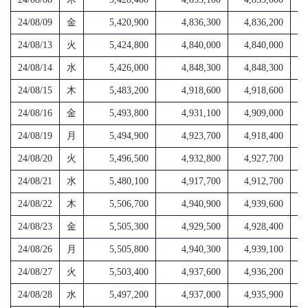
24/08/09
金
5,420,900
4,836,300
4,836,200
4,
24/08/13
火
5,424,800
4,840,000
4,840,000
4,
24/08/14
水
5,426,000
4,848,300
4,848,300
4,
24/08/15
木
5,483,200
4,918,600
4,918,600
4,
24/08/16
金
5,493,800
4,931,100
4,909,000
3,
24/08/19
月
5,494,900
4,923,700
4,918,400
4,
24/08/20
火
5,496,500
4,932,800
4,927,700
4,
24/08/21
水
5,480,100
4,917,700
4,912,700
4,
24/08/22
木
5,506,700
4,940,900
4,939,600
4,
24/08/23
金
5,505,300
4,929,500
4,928,400
4,
24/08/26
月
5,505,800
4,940,300
4,939,100
4,
24/08/27
火
5,503,400
4,937,600
4,936,200
4,
24/08/28
水
5,497,200
4,937,000
4,935,900
4,