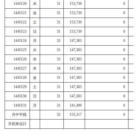
14/03/20
木
31
153,739
0
14/03/21
金
31
153,739
0
14/03/22
土
31
153,739
0
14/03/23
日
31
153,739
0
14/03/24
月
32
147,383
0
14/03/25
火
31
147,383
0
14/03/26
水
33
147,383
0
14/03/27
木
34
147,383
0
14/03/28
金
31
147,383
0
14/03/29
土
31
147,383
0
14/03/30
日
31
147,383
0
14/03/31
月
31
141,499
0
月中平残
32
155,317
0
月初来合計