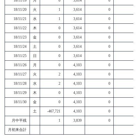
18/11/19
月
0
3,614
0
18/11/20
火
1
3,614
0
18/11/21
水
1
3,614
0
18/11/22
木
0
3,614
0
18/11/23
金
0
3,614
0
18/11/24
土
0
3,614
0
18/11/25
日
0
3,614
0
18/11/26
月
0
4,103
0
18/11/27
火
2
4,103
0
18/11/28
水
2
4,103
0
18/11/29
木
0
4,103
0
18/11/30
金
0
4,103
0
土
-467,721
4,103
0
月中平残
1
3,839
0
月初来合計