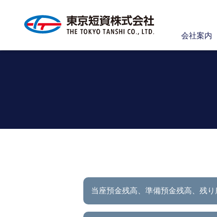
会社案内
当座預金残高、準備預金残高、
残り