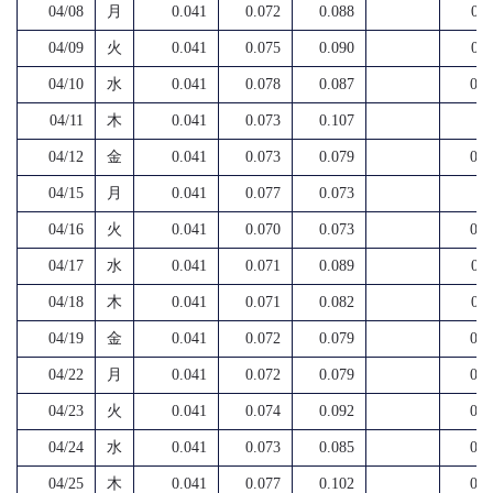
04/08
月
0.041
0.072
0.088
0.1
04/09
火
0.041
0.075
0.090
0.1
04/10
水
0.041
0.078
0.087
0.1
04/11
木
0.041
0.073
0.107
04/12
金
0.041
0.073
0.079
0.1
04/15
月
0.041
0.077
0.073
04/16
火
0.041
0.070
0.073
0.1
04/17
水
0.041
0.071
0.089
0.1
04/18
木
0.041
0.071
0.082
0.1
04/19
金
0.041
0.072
0.079
0.1
04/22
月
0.041
0.072
0.079
0.1
04/23
火
0.041
0.074
0.092
0.1
04/24
水
0.041
0.073
0.085
0.2
04/25
木
0.041
0.077
0.102
0.1