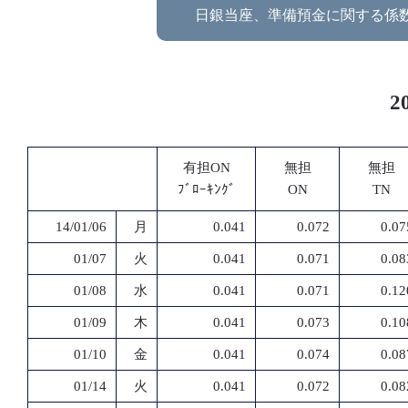
日銀当座、準備預金に関する係
2
有担ON
無担
無担
ﾌﾞﾛｰｷﾝｸﾞ
ON
TN
14/01/06
月
0.041
0.072
0.07
01/07
火
0.041
0.071
0.08
01/08
水
0.041
0.071
0.12
01/09
木
0.041
0.073
0.10
01/10
金
0.041
0.074
0.08
01/14
火
0.041
0.072
0.08