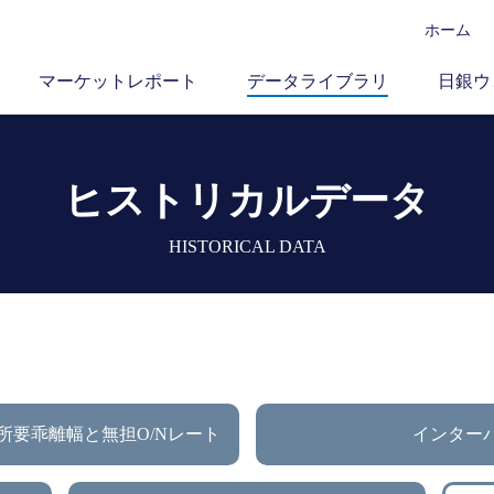
ホーム
マーケットレポート
データライブラリ
日銀ウ
ヒストリカルデータ
HISTORICAL DATA
所要乖離幅と無担O/Nレート
インター