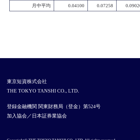
月中平均
0.04100
0.07258
0.0902
東京短資株式会社
THE TOKYO TANSHI CO., LTD.
登録金融機関 関東財務局（登金）第524号
加入協会／日本証券業協会