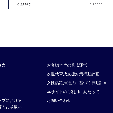
0.25767
0.30000
宣言
お客様本位の業務運営
次世代育成支援対策行動計画
女性活躍推進法に基づく行動計画
本サイトのご利用にあたって
ープにおける
お問い合わせ
有のお取扱い