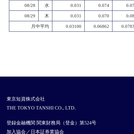
08/28
水
0.031
0.074
0.0
08/29
木
0.031
0.070
0.0
月中平均
0.03100
0.06862
0.078
東京短資株式会社
THE TOKYO TANSHI CO., LTD.
登録金融機関 関東財務局（登金）第524号
加入協会／日本証券業協会