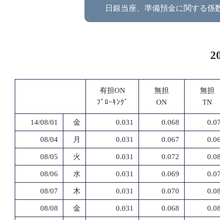
日銀当座、準備預金に関する係
2
有担ON
無担
無担
ﾌﾞﾛｰｷﾝｸﾞ
ON
TN
14/08/01
金
0.031
0.068
0.0
08/04
月
0.031
0.067
0.0
08/05
火
0.031
0.072
0.0
08/06
水
0.031
0.069
0.0
08/07
木
0.031
0.070
0.0
08/08
金
0.031
0.068
0.0