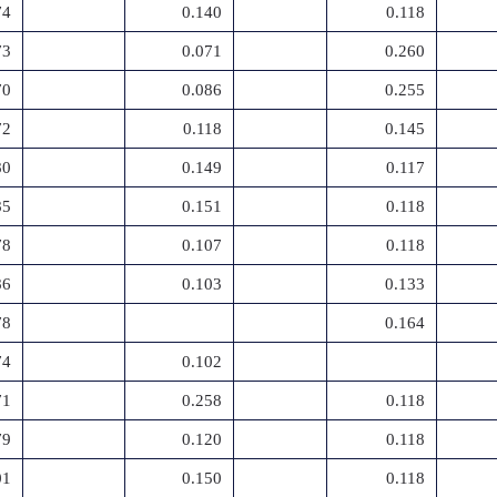
74
0.140
0.118
73
0.071
0.260
70
0.086
0.255
72
0.118
0.145
80
0.149
0.117
85
0.151
0.118
78
0.107
0.118
86
0.103
0.133
78
0.164
74
0.102
71
0.258
0.118
79
0.120
0.118
01
0.150
0.118