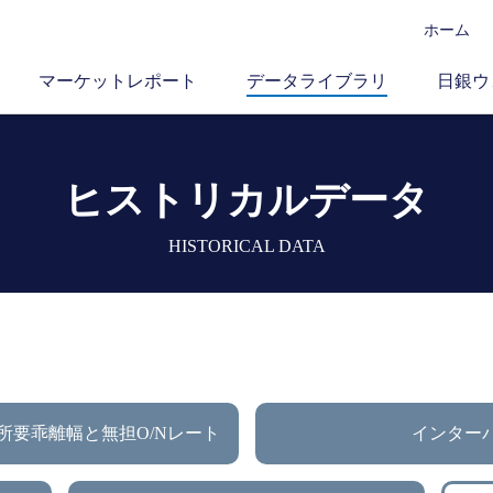
ホーム
マーケットレポート
データライブラリ
日銀ウ
ヒストリカルデータ
HISTORICAL DATA
所要乖離幅と無担O/Nレート
インター