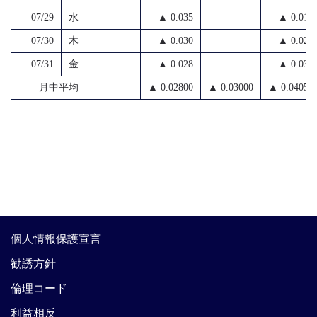
07/29
水
▲ 0.035
▲ 0.015
07/30
木
▲ 0.030
▲ 0.025
07/31
金
▲ 0.028
▲ 0.030
月中平均
▲ 0.02800
▲ 0.03000
▲ 0.04058
個人情報保護宣言
勧誘方針
倫理コード
利益相反