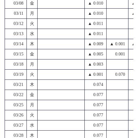
03/08
金
▲ 0.010
▲ 
03/11
月
▲ 0.010
▲ 
03/12
火
▲ 0.011
03/13
水
▲ 0.011
03/14
木
▲ 0.009
▲ 0.001
▲ 
03/15
金
▲ 0.005
0.001
03/18
月
▲ 0.003
03/19
火
▲ 0.001
0.070
03/21
木
0.074
03/22
金
0.077
03/25
月
0.077
03/26
火
0.077
03/27
水
0.077
03/28
木
0.077