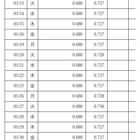
01/13
火
0.680
0.727
01/14
水
0.680
0.727
01/15
木
0.680
0.727
01/16
金
0.680
0.727
01/19
月
0.680
0.727
0.
01/20
火
0.680
0.728
01/21
水
0.680
0.727
01/22
木
0.680
0.727
01/23
金
0.680
0.727
01/26
月
0.680
0.728
01/27
火
0.680
0.736
01/28
水
0.680
0.727
0.
01/29
木
0.680
0.727
01/30
金
0.680
0.727