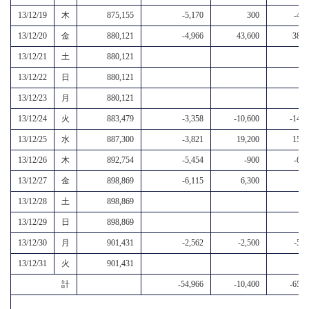
13/12/19
木
875,155
-5,170
300
-4,9
13/12/20
金
880,121
-4,966
43,600
38,6
13/12/21
土
880,121
13/12/22
日
880,121
13/12/23
月
880,121
13/12/24
火
883,479
-3,358
-10,600
-14,0
13/12/25
水
887,300
-3,821
19,200
15,4
13/12/26
木
892,754
-5,454
-900
-6,4
13/12/27
金
898,869
-6,115
6,300
2
13/12/28
土
898,869
13/12/29
日
898,869
13/12/30
月
901,431
-2,562
-2,500
-5,1
13/12/31
火
901,431
計
-54,966
-10,400
-65,6