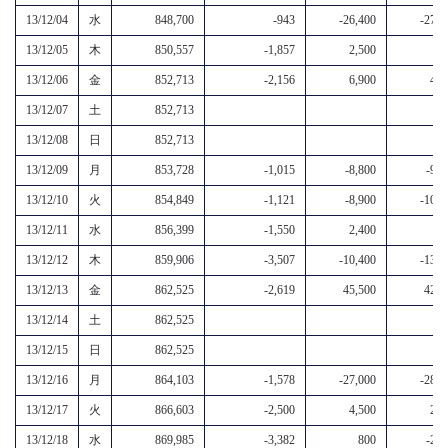
13/12/04
水
848,700
-943
-26,400
-27,3
13/12/05
木
850,557
-1,857
2,500
6
13/12/06
金
852,713
-2,156
6,900
4,7
13/12/07
土
852,713
13/12/08
日
852,713
13/12/09
月
853,728
-1,015
-8,800
-9,8
13/12/10
火
854,849
-1,121
-8,900
-10,0
13/12/11
水
856,399
-1,550
2,400
8
13/12/12
木
859,906
-3,507
-10,400
-13,9
13/12/13
金
862,525
-2,619
45,500
42,9
13/12/14
土
862,525
13/12/15
日
862,525
13/12/16
月
864,103
-1,578
-27,000
-28,6
13/12/17
火
866,603
-2,500
4,500
2,0
13/12/18
水
869,985
-3,382
800
-2,6