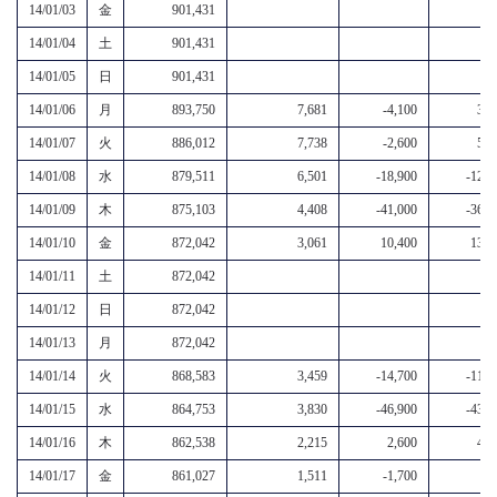
14/01/03
金
901,431
14/01/04
土
901,431
14/01/05
日
901,431
14/01/06
月
893,750
7,681
-4,100
3,6
14/01/07
火
886,012
7,738
-2,600
5,1
14/01/08
水
879,511
6,501
-18,900
-12,4
14/01/09
木
875,103
4,408
-41,000
-36,6
14/01/10
金
872,042
3,061
10,400
13,5
14/01/11
土
872,042
14/01/12
日
872,042
14/01/13
月
872,042
14/01/14
火
868,583
3,459
-14,700
-11,2
14/01/15
水
864,753
3,830
-46,900
-43,1
14/01/16
木
862,538
2,215
2,600
4,8
14/01/17
金
861,027
1,511
-1,700
-2