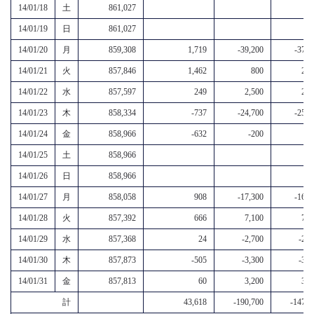
14/01/18
土
861,027
14/01/19
日
861,027
14/01/20
月
859,308
1,719
-39,200
-37,5
14/01/21
火
857,846
1,462
800
2,3
14/01/22
水
857,597
249
2,500
2,7
14/01/23
木
858,334
-737
-24,700
-25,4
14/01/24
金
858,966
-632
-200
-8
14/01/25
土
858,966
14/01/26
日
858,966
14/01/27
月
858,058
908
-17,300
-16,4
14/01/28
火
857,392
666
7,100
7,8
14/01/29
水
857,368
24
-2,700
-2,7
14/01/30
木
857,873
-505
-3,300
-3,8
14/01/31
金
857,813
60
3,200
3,3
計
43,618
-190,700
-147,0