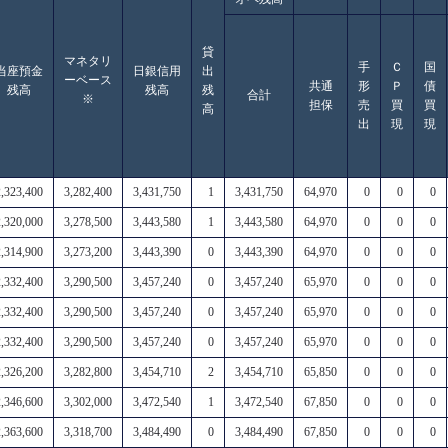
貸
マネタリ
手
Ｃ
国
当座預金
日銀信用
出
ーベース
共通
形
Ｐ
債
残高
残高
残
合計
※
担保
売
買
買
高
出
現
現
2,323,400
3,282,400
3,431,750
1
3,431,750
64,970
0
0
0
2,320,000
3,278,500
3,443,580
1
3,443,580
64,970
0
0
0
2,314,900
3,273,200
3,443,390
0
3,443,390
64,970
0
0
0
2,332,400
3,290,500
3,457,240
0
3,457,240
65,970
0
0
0
2,332,400
3,290,500
3,457,240
0
3,457,240
65,970
0
0
0
2,332,400
3,290,500
3,457,240
0
3,457,240
65,970
0
0
0
2,326,200
3,282,800
3,454,710
2
3,454,710
65,850
0
0
0
2,346,600
3,302,000
3,472,540
1
3,472,540
67,850
0
0
0
2,363,600
3,318,700
3,484,490
0
3,484,490
67,850
0
0
0