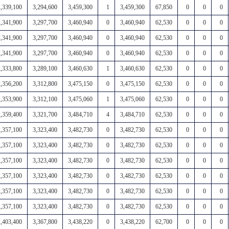
2,339,100
3,294,600
3,459,300
1
3,459,300
67,850
0
0
0
2,341,900
3,297,700
3,460,940
0
3,460,940
62,530
0
0
0
2,341,900
3,297,700
3,460,940
0
3,460,940
62,530
0
0
0
2,341,900
3,297,700
3,460,940
0
3,460,940
62,530
0
0
0
2,333,800
3,289,100
3,460,630
1
3,460,630
62,530
0
0
0
2,356,200
3,312,800
3,475,150
0
3,475,150
62,530
0
0
0
2,353,900
3,312,100
3,475,060
1
3,475,060
62,530
0
0
0
2,359,400
3,321,700
3,484,710
4
3,484,710
62,530
0
0
0
2,357,100
3,323,400
3,482,730
0
3,482,730
62,530
0
0
0
2,357,100
3,323,400
3,482,730
0
3,482,730
62,530
0
0
0
2,357,100
3,323,400
3,482,730
0
3,482,730
62,530
0
0
0
2,357,100
3,323,400
3,482,730
0
3,482,730
62,530
0
0
0
2,357,100
3,323,400
3,482,730
0
3,482,730
62,530
0
0
0
2,357,100
3,323,400
3,482,730
0
3,482,730
62,530
0
0
0
2,403,400
3,367,800
3,438,220
0
3,438,220
62,700
0
0
0