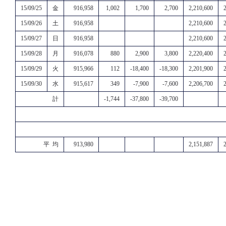
15/09/25
金
916,958
1,002
1,700
2,700
2,210,600
15/09/26
土
916,958
2,210,600
15/09/27
日
916,958
2,210,600
15/09/28
月
916,078
880
2,900
3,800
2,220,400
15/09/29
火
915,966
112
-18,400
-18,300
2,201,900
15/09/30
水
915,617
349
-7,900
-7,600
2,206,700
計
-1,744
-37,800
-39,700
平 均
913,980
2,151,887