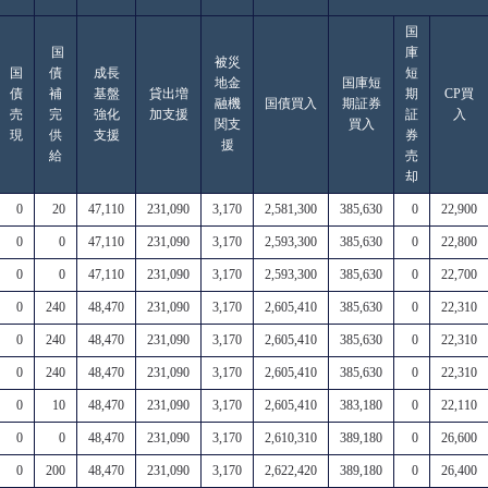
国
国
庫
被災
国
債
成長
短
地金
国庫短
債
補
基盤
貸出増
期
CP買
融機
国債買入
期証券
売
完
強化
加支援
証
入
関支
買入
現
供
支援
券
援
給
売
却
0
20
47,110
231,090
3,170
2,581,300
385,630
0
22,900
0
0
47,110
231,090
3,170
2,593,300
385,630
0
22,800
0
0
47,110
231,090
3,170
2,593,300
385,630
0
22,700
0
240
48,470
231,090
3,170
2,605,410
385,630
0
22,310
0
240
48,470
231,090
3,170
2,605,410
385,630
0
22,310
0
240
48,470
231,090
3,170
2,605,410
385,630
0
22,310
0
10
48,470
231,090
3,170
2,605,410
383,180
0
22,110
0
0
48,470
231,090
3,170
2,610,310
389,180
0
26,600
0
200
48,470
231,090
3,170
2,622,420
389,180
0
26,400