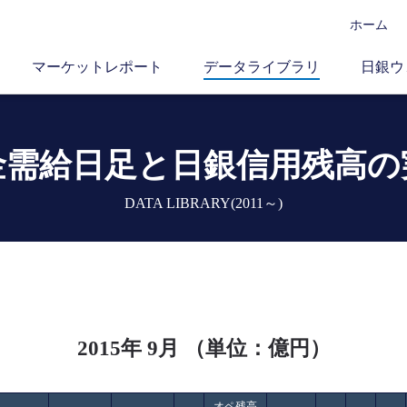
ホーム
マーケットレポート
データライブラリ
日銀ウ
金需給日足と
日銀信用残高の
DATA LIBRARY(2011～)
2015年 9月 （単位：億円）
オペ残高