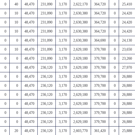
0
40
48,470
231,090
3,170
2,622,170
364,720
0
25,410
0
10
48,470
231,090
3,170
2,630,380
364,720
0
24,420
0
10
48,470
231,090
3,170
2,630,380
364,720
0
24,420
0
10
48,470
231,090
3,170
2,630,380
364,720
0
24,420
0
0
48,470
231,090
3,170
2,630,380
364,690
0
24,130
0
10
48,470
231,090
3,170
2,629,180
379,700
0
23,650
0
0
48,470
231,090
3,170
2,629,180
379,700
0
23,260
0
0
48,470
236,120
3,170
2,629,180
379,700
0
27,970
0
0
48,470
236,120
3,170
2,629,180
379,700
0
26,880
0
0
48,470
236,120
3,170
2,629,180
379,700
0
26,880
0
0
48,470
236,120
3,170
2,629,180
379,700
0
26,880
0
0
48,470
236,120
3,170
2,629,180
379,700
0
26,880
0
0
48,470
236,120
3,170
2,629,180
379,700
0
26,880
0
0
48,470
236,120
3,170
2,629,180
379,700
0
26,880
0
20
48,470
236,120
3,170
2,603,770
361,420
0
25,880