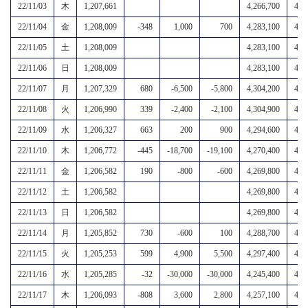
22/11/03
木
1,207,661
4,266,700
4,9
22/11/04
金
1,208,009
-348
1,000
700
4,283,100
4,9
22/11/05
土
1,208,009
4,283,100
4,9
22/11/06
日
1,208,009
4,283,100
4,9
22/11/07
月
1,207,329
680
-6,500
-5,800
4,304,200
4,9
22/11/08
火
1,206,990
339
-2,400
-2,100
4,304,900
4,9
22/11/09
水
1,206,327
663
200
900
4,294,600
4,9
22/11/10
木
1,206,772
-445
-18,700
-19,100
4,270,400
4,9
22/11/11
金
1,206,582
190
-800
-600
4,269,800
4,9
22/11/12
土
1,206,582
4,269,800
4,9
22/11/13
日
1,206,582
4,269,800
4,9
22/11/14
月
1,205,852
730
-600
100
4,288,700
4,9
22/11/15
火
1,205,253
599
4,900
5,500
4,297,400
4,9
22/11/16
水
1,205,285
-32
-30,000
-30,000
4,245,400
4,8
22/11/17
木
1,206,093
-808
3,600
2,800
4,257,100
4,8