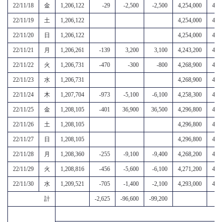
22/11/18
金
1,206,122
-29
-2,500
-2,500
4,254,000
4,8
22/11/19
土
1,206,122
4,254,000
4,8
22/11/20
日
1,206,122
4,254,000
4,8
22/11/21
月
1,206,261
-139
3,200
3,100
4,243,200
4,8
22/11/22
火
1,206,731
-470
-300
-800
4,268,900
4,9
22/11/23
水
1,206,731
4,268,900
4,9
22/11/24
木
1,207,704
-973
-5,100
-6,100
4,258,300
4,9
22/11/25
金
1,208,105
-401
36,900
36,500
4,296,800
4,9
22/11/26
土
1,208,105
4,296,800
4,9
22/11/27
日
1,208,105
4,296,800
4,9
22/11/28
月
1,208,360
-255
-9,100
-9,400
4,268,200
4,9
22/11/29
火
1,208,816
-456
-5,600
-6,100
4,271,200
4,9
22/11/30
水
1,209,521
-705
-1,400
-2,100
4,293,000
4,9
計
-2,625
-96,600
-99,200