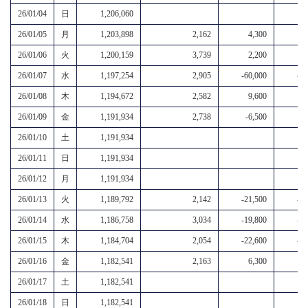
26/01/04
日
1,206,060
26/01/05
月
1,203,898
2,162
4,300
6
26/01/06
火
1,200,159
3,739
2,200
5
26/01/07
水
1,197,254
2,905
-60,000
-57
26/01/08
木
1,194,672
2,582
9,600
12
26/01/09
金
1,191,934
2,738
-6,500
-
26/01/10
土
1,191,934
26/01/11
日
1,191,934
26/01/12
月
1,191,934
26/01/13
火
1,189,792
2,142
-21,500
-19
26/01/14
水
1,186,758
3,034
-19,800
-16
26/01/15
木
1,184,704
2,054
-22,600
-20
26/01/16
金
1,182,541
2,163
6,300
8
26/01/17
土
1,182,541
26/01/18
日
1,182,541