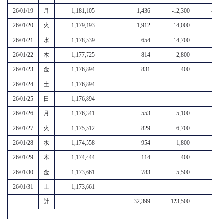
26/01/19
月
1,181,105
1,436
-12,300
-10
26/01/20
火
1,179,193
1,912
14,000
15
26/01/21
水
1,178,539
654
-14,700
-14
26/01/22
木
1,177,725
814
2,800
3
26/01/23
金
1,176,894
831
-400
26/01/24
土
1,176,894
26/01/25
日
1,176,894
26/01/26
月
1,176,341
553
5,100
5
26/01/27
火
1,175,512
829
-6,700
-
26/01/28
水
1,174,558
954
1,800
2
26/01/29
木
1,174,444
114
400
26/01/30
金
1,173,661
783
-5,500
-
26/01/31
土
1,173,661
計
32,399
-123,500
-91