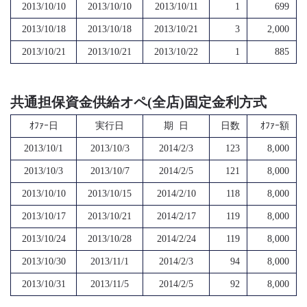
2013/10/10
2013/10/10
2013/10/11
1
699
2013/10/18
2013/10/18
2013/10/21
3
2,000
2013/10/21
2013/10/21
2013/10/22
1
885
共通担保資金供給オペ(全店)固定金利方式
ｵﾌｧｰ日
実行日
期 日
日数
ｵﾌｧｰ額
2013/10/1
2013/10/3
2014/2/3
123
8,000
2013/10/3
2013/10/7
2014/2/5
121
8,000
2013/10/10
2013/10/15
2014/2/10
118
8,000
2013/10/17
2013/10/21
2014/2/17
119
8,000
2013/10/24
2013/10/28
2014/2/24
119
8,000
2013/10/30
2013/11/1
2014/2/3
94
8,000
2013/10/31
2013/11/5
2014/2/5
92
8,000