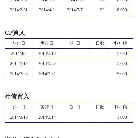
2014/3/31
2014/4/2
2014/7/7
96
8,000
CP買入
ｵﾌｧｰ日
実行日
期 日
日数
ｵﾌｧｰ額
2014/3/5
2014/3/10
5,000
2014/3/17
2014/3/20
5,000
2014/3/26
2014/3/31
5,000
社債買入
ｵﾌｧｰ日
実行日
期 日
日数
ｵﾌｧｰ額
2014/3/10
2014/3/14
1,000