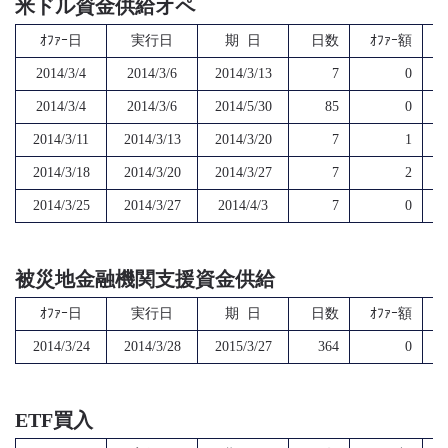
米ドル資金供給オペ
ｵﾌｧｰ日
実行日
期 日
日数
ｵﾌｧｰ額
2014/3/4
2014/3/6
2014/3/13
7
0
2014/3/4
2014/3/6
2014/5/30
85
0
2014/3/11
2014/3/13
2014/3/20
7
1
2014/3/18
2014/3/20
2014/3/27
7
2
2014/3/25
2014/3/27
2014/4/3
7
0
被災地金融機関支援資金供給
ｵﾌｧｰ日
実行日
期 日
日数
ｵﾌｧｰ額
2014/3/24
2014/3/28
2015/3/27
364
0
ETF買入