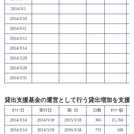
2014/3/5
2014/3/10
2014/3/11
2014/3/12
2014/3/14
2014/3/20
2014/3/28
2014/3/31
貸出支援基金の運営として行う貸出増加を支援
ｵﾌｧｰ日
実行日
期 日
日数
ｵﾌｧｰ額
2014/3/14
2014/3/18
2015/3/18
365
15,760
2014/3/14
2014/3/18
2016/3/18
731
100