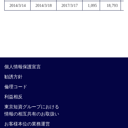
2014/3/14
2014/3/18
2017/3/17
1,095
18,793
個人情報保護宣言
勧誘方針
倫理コード
利益相反
東京短資グループにおける
情報の相互共有のお取扱い
お客様本位の業務運営