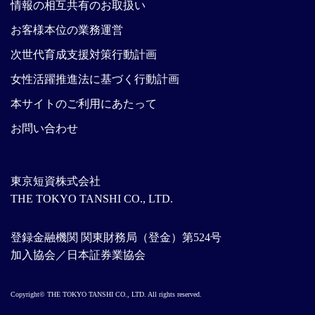
情報の相互共有のお取扱い
お客様本位の業務運営
次世代育成支援対策行動計画
女性活躍推進法に基づく行動計画
本サイトのご利用にあたって
お問い合わせ
東京短資株式会社
THE TOKYO TANSHI CO., LTD.
登録金融機関 関東財務局（登金）第524号
加入協会／日本証券業協会
Copyright© THE TOKYO TANSHI CO., LTD. All rights reserved.