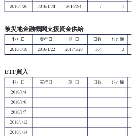
2016/1/26
2016/1/28
2016/2/4
7
1
被災地金融機関支援資金供給
ｵﾌｧｰ日
実行日
期 日
日数
ｵﾌｧｰ額
2016/1/18
2016/1/22
2017/1/20
364
3
ETF買入
ｵﾌｧｰ日
実行日
期 日
日数
ｵﾌｧｰ額
2016/1/4
2016/1/6
2016/1/7
2016/1/12
2016/1/14