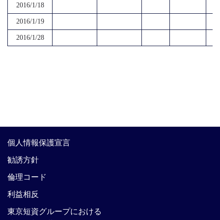
2016/1/18
2016/1/19
2016/1/28
個人情報保護宣言
勧誘方針
倫理コード
利益相反
東京短資グループにおける