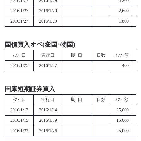
2016/1/27
2016/1/29
4,200
2016/1/27
2016/1/29
2,600
2016/1/27
2016/1/29
1,800
国債買入オペ(変国･物国)
ｵﾌｧｰ日
実行日
期 日
日数
ｵﾌｧｰ額
2016/1/25
2016/1/27
400
国庫短期証券買入
ｵﾌｧｰ日
実行日
期 日
日数
ｵﾌｧｰ額
2016/1/12
2016/1/14
25,000
2016/1/15
2016/1/19
15,000
2016/1/22
2016/1/26
25,000