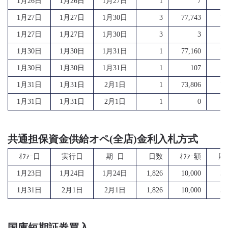
1月26日
1月26日
1月27日
1
7
1月27日
1月27日
1月30日
3
77,743
77
1月27日
1月27日
1月30日
3
3
1月30日
1月30日
1月31日
1
77,160
77
1月30日
1月30日
1月31日
1
107
1月31日
1月31日
2月1日
1
73,806
73
1月31日
1月31日
2月1日
1
0
共通担保資金供給オペ(全店)金利入札方式
ｵﾌｧｰ日
実行日
期 日
日数
ｵﾌｧｰ額
応
1月23日
1月24日
1月24日
1,826
10,000
31
1月31日
2月1日
2月1日
1,826
10,000
32
国庫短期証券買入