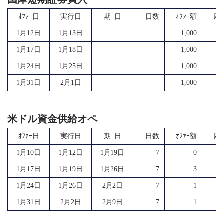
ｵﾌｧｰ日
実行日
期 日
日数
ｵﾌｧｰ額
応
1月12日
1月13日
1,000
7
1月17日
1月18日
1,000
3
1月24日
1月25日
1,000
5
1月31日
2月1日
1,000
4
米ドル資金供給オペ
ｵﾌｧｰ日
実行日
期 日
日数
ｵﾌｧｰ額
応
1月10日
1月12日
1月19日
7
0
1月17日
1月19日
1月26日
7
3
1月24日
1月26日
2月2日
7
1
1月31日
2月2日
2月9日
7
1