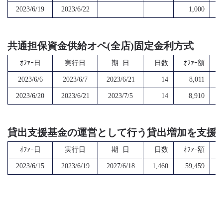
2023/6/19
2023/6/22
1,000
共通担保資金供給オペ(全店)固定金利方式
ｵﾌｧｰ日
実行日
期 日
日数
ｵﾌｧｰ額
2023/6/6
2023/6/7
2023/6/21
14
8,011
2023/6/20
2023/6/21
2023/7/5
14
8,910
貸出支援基金の運営として行う貸出増加を支援
ｵﾌｧｰ日
実行日
期 日
日数
ｵﾌｧｰ額
2023/6/15
2023/6/19
2027/6/18
1,460
59,459