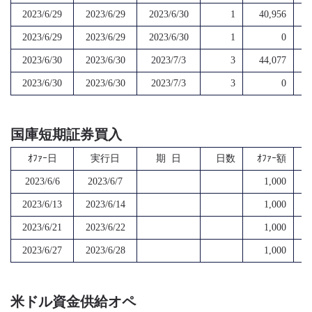
2023/6/29
2023/6/29
2023/6/30
1
40,956
2023/6/29
2023/6/29
2023/6/30
1
0
2023/6/30
2023/6/30
2023/7/3
3
44,077
2023/6/30
2023/6/30
2023/7/3
3
0
国庫短期証券買入
ｵﾌｧｰ日
実行日
期 日
日数
ｵﾌｧｰ額
2023/6/6
2023/6/7
1,000
2023/6/13
2023/6/14
1,000
2023/6/21
2023/6/22
1,000
2023/6/27
2023/6/28
1,000
米ドル資金供給オペ