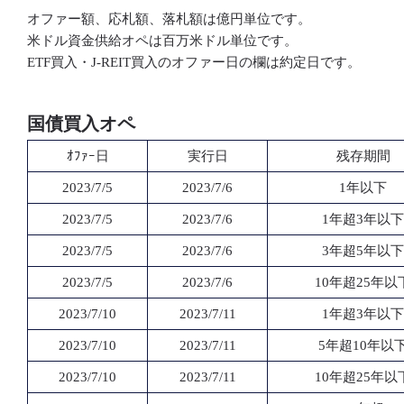
オファー額、応札額、落札額は億円単位です。
米ドル資金供給オペは百万米ドル単位です。
ETF買入・J-REIT買入のオファー日の欄は約定日です。
国債買入オペ
ｵﾌｧｰ日
実行日
残存期間
2023/7/5
2023/7/6
1年以下
2023/7/5
2023/7/6
1年超3年以下
2023/7/5
2023/7/6
3年超5年以下
2023/7/5
2023/7/6
10年超25年以
2023/7/10
2023/7/11
1年超3年以下
2023/7/10
2023/7/11
5年超10年以
2023/7/10
2023/7/11
10年超25年以