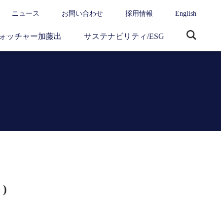
ニュース
お問い合わせ
採用情報
English
ォッチャー加藤出
サステナビリティ/ESG
サ
イ
ト
内
検
索
 )