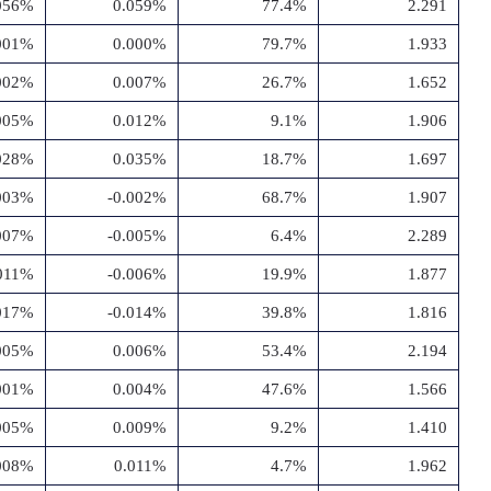
056%
0.059%
77.4%
2.291
.001%
0.000%
79.7%
1.933
002%
0.007%
26.7%
1.652
005%
0.012%
9.1%
1.906
028%
0.035%
18.7%
1.697
.003%
-0.002%
68.7%
1.907
.007%
-0.005%
6.4%
2.289
.011%
-0.006%
19.9%
1.877
.017%
-0.014%
39.8%
1.816
005%
0.006%
53.4%
2.194
001%
0.004%
47.6%
1.566
005%
0.009%
9.2%
1.410
008%
0.011%
4.7%
1.962