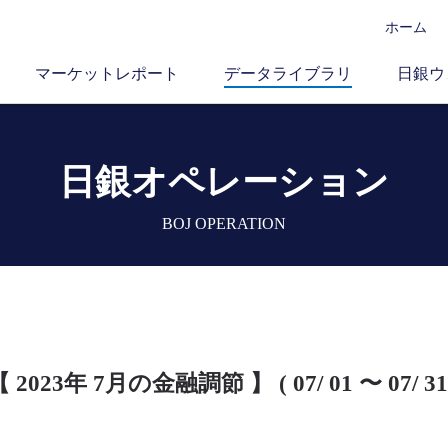
ホーム
マーケットレポート
データライブラリ
日銀ウ
日銀オペレーション
BOJ OPERATION
 2023年 7月の金融調節 】 ( 07/ 01 〜 07/ 31