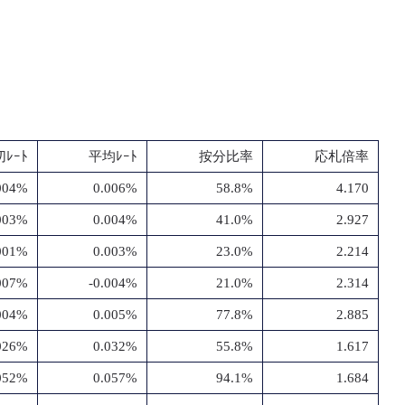
ﾚｰﾄ
平均ﾚｰﾄ
按分比率
応札倍率
004%
0.006%
58.8%
4.170
003%
0.004%
41.0%
2.927
001%
0.003%
23.0%
2.214
.007%
-0.004%
21.0%
2.314
004%
0.005%
77.8%
2.885
026%
0.032%
55.8%
1.617
052%
0.057%
94.1%
1.684