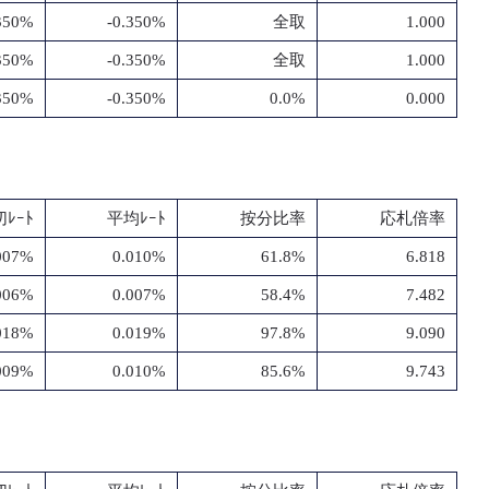
.350%
-0.350%
全取
1.000
.350%
-0.350%
全取
1.000
.350%
-0.350%
0.0%
0.000
ﾚｰﾄ
平均ﾚｰﾄ
按分比率
応札倍率
007%
0.010%
61.8%
6.818
006%
0.007%
58.4%
7.482
018%
0.019%
97.8%
9.090
009%
0.010%
85.6%
9.743