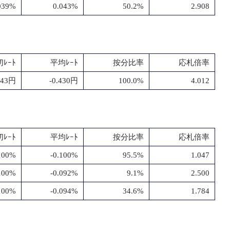
039%
0.043%
50.2%
2.908
ﾚｰﾄ
平均ﾚｰﾄ
按分比率
応札倍率
.43円
-0.430円
100.0%
4.012
ﾚｰﾄ
平均ﾚｰﾄ
按分比率
応札倍率
.100%
-0.100%
95.5%
1.047
.100%
-0.092%
9.1%
2.500
.100%
-0.094%
34.6%
1.784