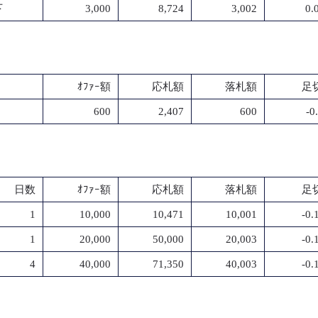
下
3,000
8,724
3,002
0.
ｵﾌｧｰ額
応札額
落札額
足切
600
2,407
600
-0
日数
ｵﾌｧｰ額
応札額
落札額
足切
1
10,000
10,471
10,001
-0
1
20,000
50,000
20,003
-0
4
40,000
71,350
40,003
-0