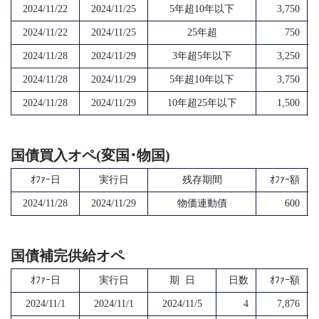
2024/11/22
2024/11/25
5年超10年以下
3,750
2024/11/22
2024/11/25
25年超
750
2024/11/28
2024/11/29
3年超5年以下
3,250
2024/11/28
2024/11/29
5年超10年以下
3,750
2024/11/28
2024/11/29
10年超25年以下
1,500
国債買入オペ(変国･物国)
ｵﾌｧｰ日
実行日
残存期間
ｵﾌｧｰ額
2024/11/28
2024/11/29
物価連動債
600
国債補完供給オペ
ｵﾌｧｰ日
実行日
期 日
日数
ｵﾌｧｰ額
2024/11/1
2024/11/1
2024/11/5
4
7,876