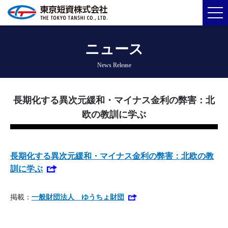
ニュース
News Release
長期化する異次元緩和・マイナス金利の弊害：北
欧の教訓に学ぶ
長期化する異次元緩和・マイナス金利の弊害：北欧の教
訓に学ぶ
掲載：
一般財団法人 ゆうちょ財団