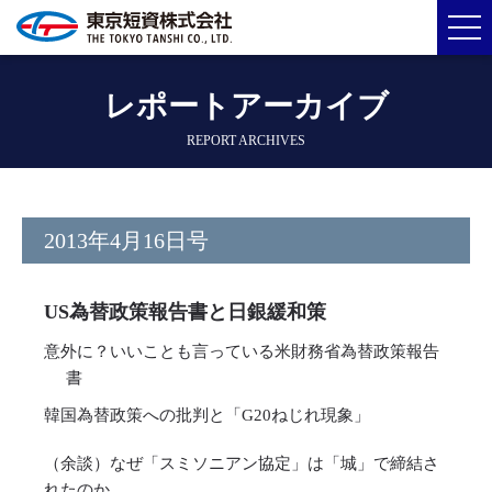
レポートアーカイブ
REPORT ARCHIVES
2013年4月16日号
US為替政策報告書と日銀緩和策
意外に？いいことも言っている米財務省為替政策報告
書
韓国為替政策への批判と「G20ねじれ現象」
（余談）なぜ「スミソニアン協定」は「城」で締結さ
れたのか