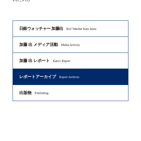
日銀ウォッチャー 加藤出
BoJ Watcher Kato Izuru
加藤 出 メディア活動
Media Activity
加藤 出 レポート
Kato's Report
レポートアーカイブ
Report Archives
出版物
Publishing